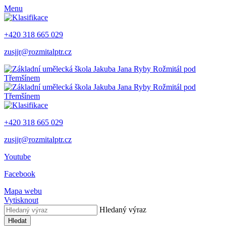
Menu
+420 318 665 029
zusjjr@rozmitalptr.cz
+420 318 665 029
zusjjr@rozmitalptr.cz
Youtube
Facebook
Mapa webu
Vytisknout
Hledaný výraz
Hledat