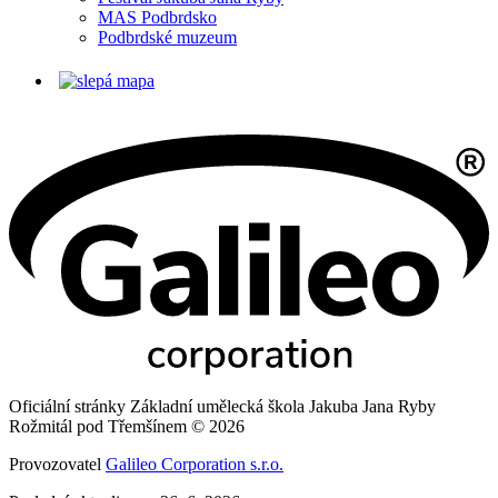
MAS Podbrdsko
Podbrdské muzeum
Oficiální stránky Základní umělecká škola Jakuba Jana Ryby
Rožmitál pod Třemšínem © 2026
Provozovatel
Galileo Corporation s.r.o.