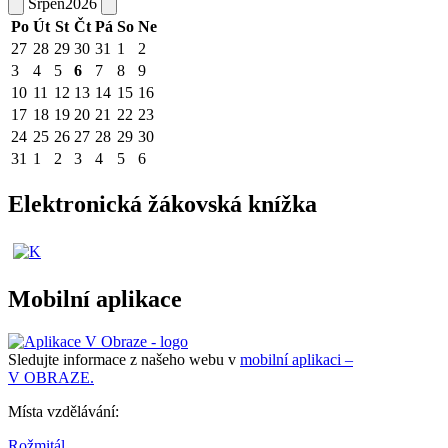
Srpen
2026
Po
Út
St
Čt
Pá
So
Ne
27
28
29
30
31
1
2
3
4
5
6
7
8
9
10
11
12
13
14
15
16
17
18
19
20
21
22
23
24
25
26
27
28
29
30
31
1
2
3
4
5
6
Elektronická žákovská knížka
Mobilní aplikace
Sledujte informace z našeho webu v
mobilní aplikaci –
V OBRAZE.
Místa vzdělávání:
Rožmitál