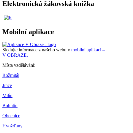
Elektronická žákovská knížka
Mobilní aplikace
Sledujte informace z našeho webu v
mobilní aplikaci –
V OBRAZE.
Místa vzdělávání:
Rožmitál
Jince
Milín
Bohutín
Obecnice
Hvožďany