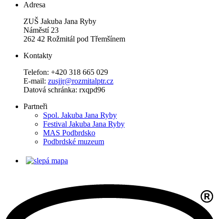
Adresa
ZUŠ Jakuba Jana Ryby
Náměstí 23
262 42 Rožmitál pod Třemšínem
Kontakty
Telefon: +420 318 665 029
E-mail:
zusjjr@rozmitalptr.cz
Datová schránka: rxqpd96
Partneři
Spol. Jakuba Jana Ryby
Festival Jakuba Jana Ryby
MAS Podbrdsko
Podbrdské muzeum