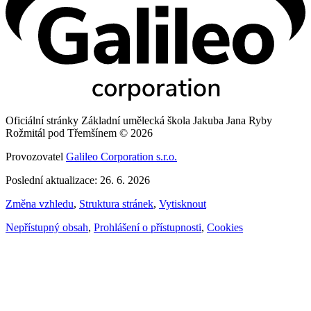
Oficiální stránky Základní umělecká škola Jakuba Jana Ryby
Rožmitál pod Třemšínem © 2026
Provozovatel
Galileo Corporation s.r.o.
Poslední aktualizace: 26. 6. 2026
Změna vzhledu
,
Struktura stránek
,
Vytisknout
Nepřístupný obsah
,
Prohlášení o přístupnosti
,
Cookies