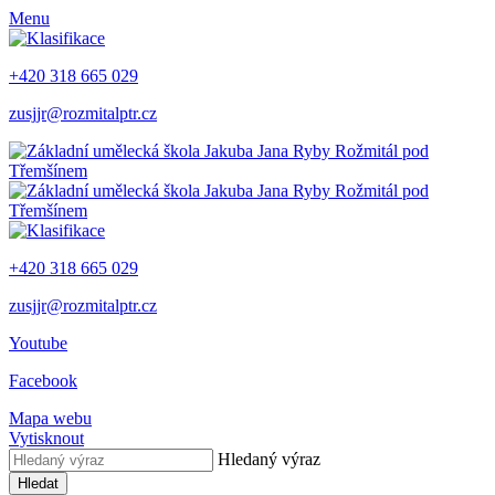
Menu
+420 318 665 029
zusjjr@rozmitalptr.cz
+420 318 665 029
zusjjr@rozmitalptr.cz
Youtube
Facebook
Mapa webu
Vytisknout
Hledaný výraz
Hledat