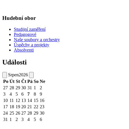
Hudební obor
Studijní zaměření
Pedagogové
Naše soubory a orchestry
Úspěchy a projekty
Absolventi
Události
Srpen
2026
Po
Út
St
Čt
Pá
So
Ne
27
28
29
30
31
1
2
3
4
5
6
7
8
9
10
11
12
13
14
15
16
17
18
19
20
21
22
23
24
25
26
27
28
29
30
31
1
2
3
4
5
6