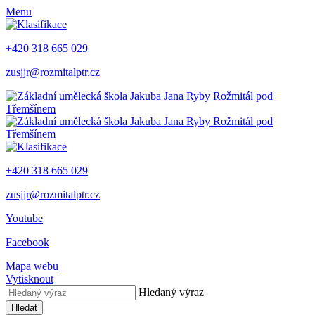
Menu
+420 318 665 029
zusjjr@rozmitalptr.cz
+420 318 665 029
zusjjr@rozmitalptr.cz
Youtube
Facebook
Mapa webu
Vytisknout
Hledaný výraz
Hledat