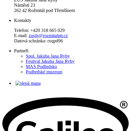
Náměstí 23
262 42 Rožmitál pod Třemšínem
Kontakty
Telefon: +420 318 665 029
E-mail:
zusjjr@rozmitalptr.cz
Datová schránka: rxqpd96
Partneři
Spol. Jakuba Jana Ryby
Festival Jakuba Jana Ryby
MAS Podbrdsko
Podbrdské muzeum