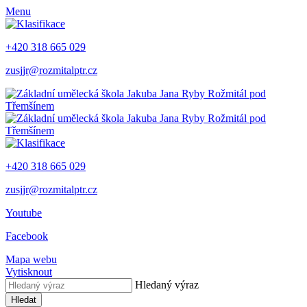
Menu
+420 318 665 029
zusjjr@rozmitalptr.cz
+420 318 665 029
zusjjr@rozmitalptr.cz
Youtube
Facebook
Mapa webu
Vytisknout
Hledaný výraz
Hledat