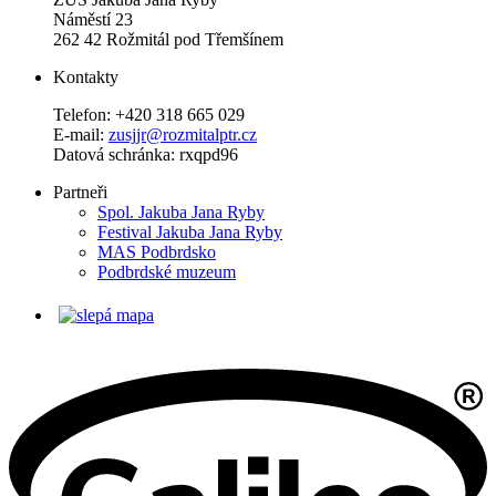
Náměstí 23
262 42 Rožmitál pod Třemšínem
Kontakty
Telefon: +420 318 665 029
E-mail:
zusjjr@rozmitalptr.cz
Datová schránka: rxqpd96
Partneři
Spol. Jakuba Jana Ryby
Festival Jakuba Jana Ryby
MAS Podbrdsko
Podbrdské muzeum