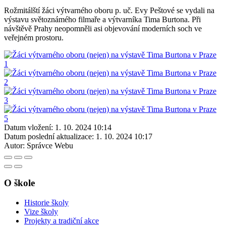
Rožmitálští žáci výtvarného oboru p. uč. Evy Peštové se vydali na
výstavu světoznámého filmaře a výtvarníka Tima Burtona. Při
návštěvě Prahy neopomněli asi objevování moderních soch ve
veřejném prostoru.
Datum vložení:
1. 10. 2024 10:14
Datum poslední aktualizace:
1. 10. 2024 10:17
Autor:
Správce Webu
O škole
Historie školy
Vize školy
Projekty a tradiční akce