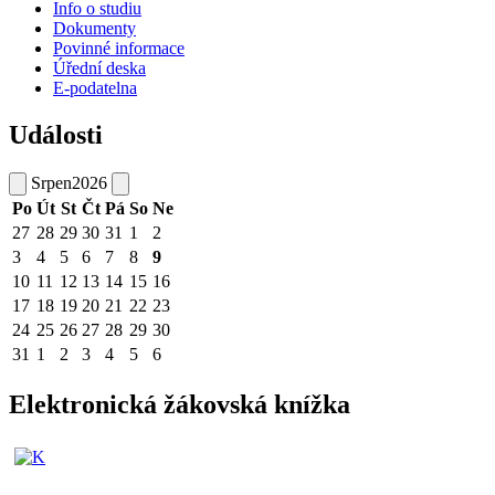
Info o studiu
Dokumenty
Povinné informace
Úřední deska
E-podatelna
Události
Srpen
2026
Po
Út
St
Čt
Pá
So
Ne
27
28
29
30
31
1
2
3
4
5
6
7
8
9
10
11
12
13
14
15
16
17
18
19
20
21
22
23
24
25
26
27
28
29
30
31
1
2
3
4
5
6
Elektronická žákovská knížka