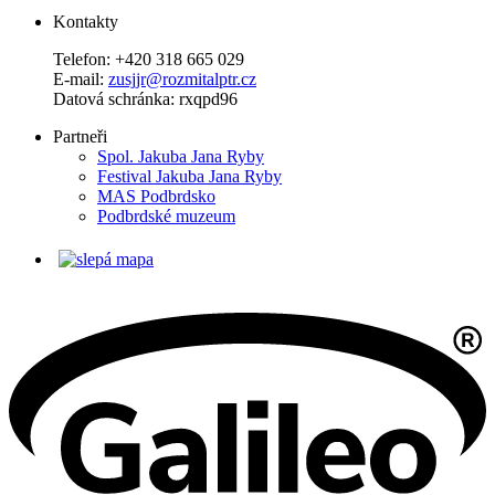
Kontakty
Telefon: +420 318 665 029
E-mail:
zusjjr@rozmitalptr.cz
Datová schránka: rxqpd96
Partneři
Spol. Jakuba Jana Ryby
Festival Jakuba Jana Ryby
MAS Podbrdsko
Podbrdské muzeum