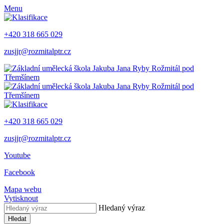
Menu
+420 318 665 029
zusjjr@rozmitalptr.cz
+420 318 665 029
zusjjr@rozmitalptr.cz
Youtube
Facebook
Mapa webu
Vytisknout
Hledaný výraz
Hledat