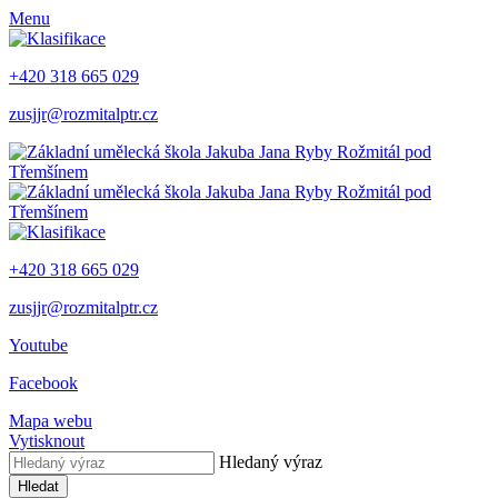
Menu
+420 318 665 029
zusjjr@rozmitalptr.cz
+420 318 665 029
zusjjr@rozmitalptr.cz
Youtube
Facebook
Mapa webu
Vytisknout
Hledaný výraz
Hledat