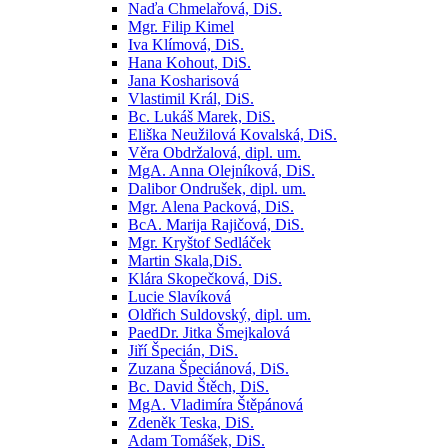
Naďa Chmelařová, DiS.
Mgr. Filip Kimel
Iva Klímová, DiS.
Hana Kohout, DiS.
Jana Kosharisová
Vlastimil Král, DiS.
Bc. Lukáš Marek, DiS.
Eliška Neužilová Kovalská, DiS.
Věra Obdržalová, dipl. um.
MgA. Anna Olejníková, DiS.
Dalibor Ondrušek, dipl. um.
Mgr. Alena Packová, DiS.
BcA. Marija Rajičová, DiS.
Mgr. Kryštof Sedláček
Martin Skala,DiS.
Klára Skopečková, DiS.
Lucie Slavíková
Oldřich Suldovský, dipl. um.
PaedDr. Jitka Šmejkalová
Jiří Špecián, DiS.
Zuzana Špeciánová, DiS.
Bc. David Štěch, DiS.
MgA. Vladimíra Štěpánová
Zdeněk Teska, DiS.
Adam Tomášek, DiS.