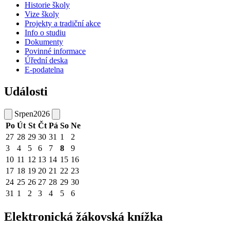
Historie školy
Vize školy
Projekty a tradiční akce
Info o studiu
Dokumenty
Povinné informace
Úřední deska
E-podatelna
Události
Srpen
2026
Po
Út
St
Čt
Pá
So
Ne
27
28
29
30
31
1
2
3
4
5
6
7
8
9
10
11
12
13
14
15
16
17
18
19
20
21
22
23
24
25
26
27
28
29
30
31
1
2
3
4
5
6
Elektronická žákovská knížka