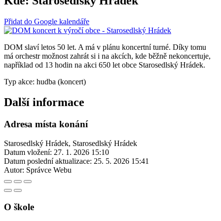
Kde:
Starosedlský Hrádek
Přidat do Google kalendáře
DOM slaví letos 50 let. A má v plánu koncertní turné. Díky tomu
má orchestr možnost zahrát si i na akcích, kde běžně nekoncertuje,
například od 13 hodin na akci 650 let obce Starosedlský Hrádek.
Typ akce: hudba (koncert)
Další informace
Adresa místa konání
Starosedlský Hrádek, Starosedlský Hrádek
Datum vložení:
27. 1. 2026 15:10
Datum poslední aktualizace:
25. 5. 2026 15:41
Autor:
Správce Webu
O škole