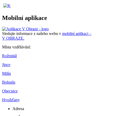
Mobilní aplikace
Sledujte informace z našeho webu v
mobilní aplikaci –
V OBRAZE.
Místa vzdělávání:
Rožmitál
Jince
Milín
Bohutín
Obecnice
Hvožďany
Adresa