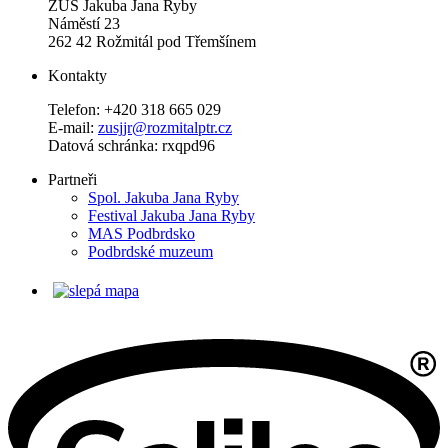
ZUŠ Jakuba Jana Ryby
Náměstí 23
262 42 Rožmitál pod Třemšínem
Kontakty
Telefon: +420 318 665 029
E-mail:
zusjjr@rozmitalptr.cz
Datová schránka: rxqpd96
Partneři
Spol. Jakuba Jana Ryby
Festival Jakuba Jana Ryby
MAS Podbrdsko
Podbrdské muzeum