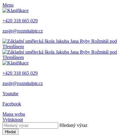
Menu
+420 318 665 029
zusjjr@rozmitalptr.cz
+420 318 665 029
zusjjr@rozmitalptr.cz
Youtube
Facebook
Mapa webu
Vytisknout
Hledaný výraz
Hledat