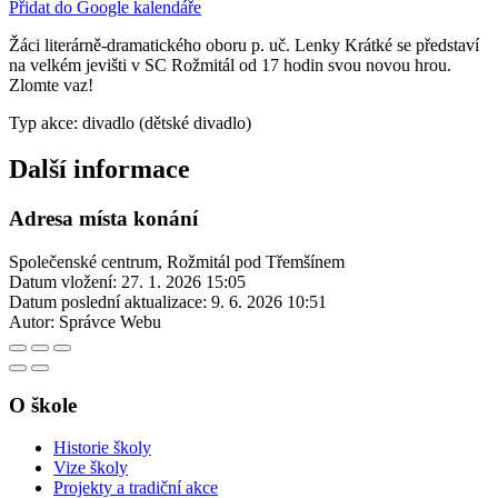
Přidat do Google kalendáře
Žáci literárně-dramatického oboru p. uč. Lenky Krátké se představí
na velkém jevišti v SC Rožmitál od 17 hodin svou novou hrou.
Zlomte vaz!
Typ akce: divadlo (dětské divadlo)
Další informace
Adresa místa konání
Společenské centrum, Rožmitál pod Třemšínem
Datum vložení:
27. 1. 2026 15:05
Datum poslední aktualizace:
9. 6. 2026 10:51
Autor:
Správce Webu
O škole
Historie školy
Vize školy
Projekty a tradiční akce