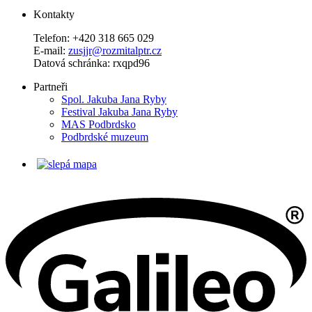
Kontakty
Telefon: +420 318 665 029
E-mail:
zusjjr@rozmitalptr.cz
Datová schránka: rxqpd96
Partneři
Spol. Jakuba Jana Ryby
Festival Jakuba Jana Ryby
MAS Podbrdsko
Podbrdské muzeum