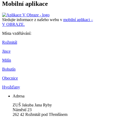
Mobilní aplikace
Sledujte informace z našeho webu v
mobilní aplikaci –
V OBRAZE.
Místa vzdělávání:
Rožmitál
Jince
Milín
Bohutín
Obecnice
Hvožďany
Adresa
ZUŠ Jakuba Jana Ryby
Náměstí 23
262 42 Rožmitál pod Třemšínem