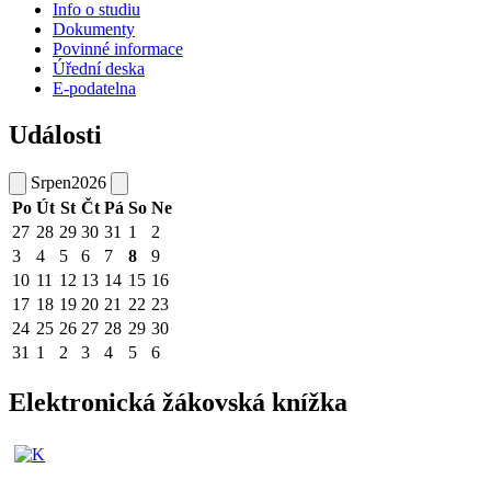
Info o studiu
Dokumenty
Povinné informace
Úřední deska
E-podatelna
Události
Srpen
2026
Po
Út
St
Čt
Pá
So
Ne
27
28
29
30
31
1
2
3
4
5
6
7
8
9
10
11
12
13
14
15
16
17
18
19
20
21
22
23
24
25
26
27
28
29
30
31
1
2
3
4
5
6
Elektronická žákovská knížka