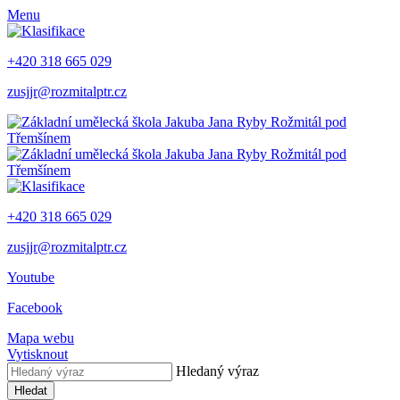
Menu
+420 318 665 029
zusjjr@rozmitalptr.cz
+420 318 665 029
zusjjr@rozmitalptr.cz
Youtube
Facebook
Mapa webu
Vytisknout
Hledaný výraz
Hledat