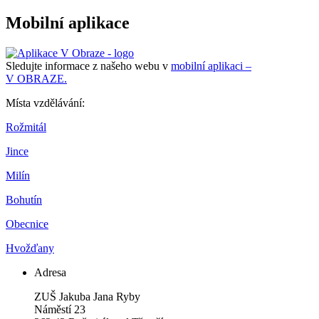
Mobilní aplikace
Sledujte informace z našeho webu v
mobilní aplikaci –
V OBRAZE.
Místa vzdělávání:
Rožmitál
Jince
Milín
Bohutín
Obecnice
Hvožďany
Adresa
ZUŠ Jakuba Jana Ryby
Náměstí 23