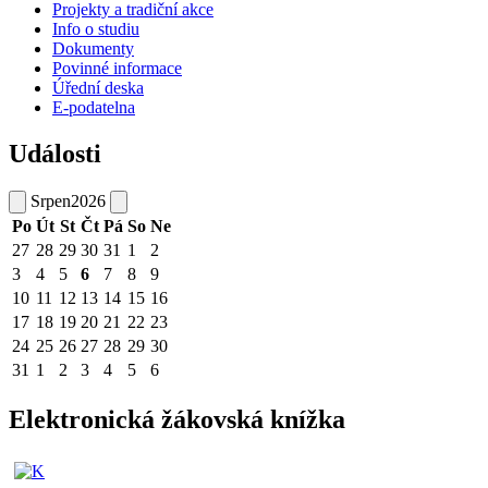
Projekty a tradiční akce
Info o studiu
Dokumenty
Povinné informace
Úřední deska
E-podatelna
Události
Srpen
2026
Po
Út
St
Čt
Pá
So
Ne
27
28
29
30
31
1
2
3
4
5
6
7
8
9
10
11
12
13
14
15
16
17
18
19
20
21
22
23
24
25
26
27
28
29
30
31
1
2
3
4
5
6
Elektronická žákovská knížka