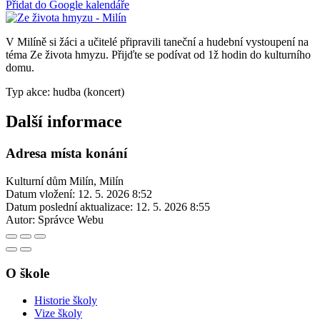
Přidat do Google kalendáře
V Milíně si žáci a učitelé připravili taneční a hudební vystoupení na
téma Ze života hmyzu. Přijďte se podívat od 1ž hodin do kulturního
domu.
Typ akce: hudba (koncert)
Další informace
Adresa místa konání
Kulturní dům Milín, Milín
Datum vložení:
12. 5. 2026 8:52
Datum poslední aktualizace:
12. 5. 2026 8:55
Autor:
Správce Webu
O škole
Historie školy
Vize školy