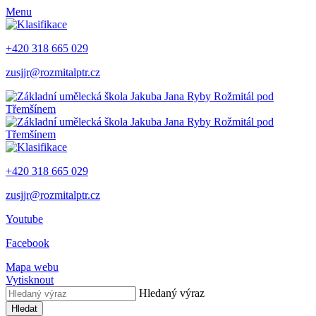
Menu
+420 318 665 029
zusjjr@rozmitalptr.cz
+420 318 665 029
zusjjr@rozmitalptr.cz
Youtube
Facebook
Mapa webu
Vytisknout
Hledaný výraz
Hledat