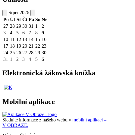
Srpen
2026
Po
Út
St
Čt
Pá
So
Ne
27
28
29
30
31
1
2
3
4
5
6
7
8
9
10
11
12
13
14
15
16
17
18
19
20
21
22
23
24
25
26
27
28
29
30
31
1
2
3
4
5
6
Elektronická žákovská knížka
Mobilní aplikace
Sledujte informace z našeho webu v
mobilní aplikaci –
V OBRAZE.