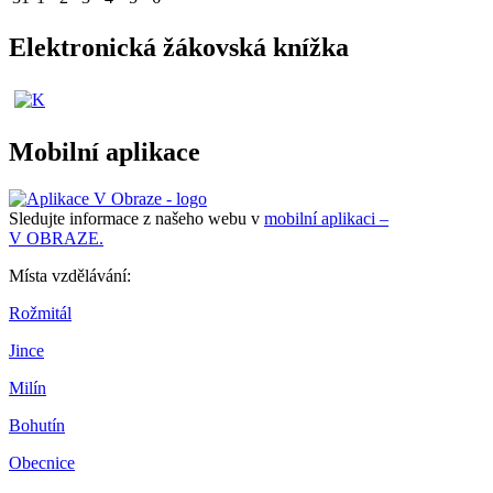
Elektronická žákovská knížka
Mobilní aplikace
Sledujte informace z našeho webu v
mobilní aplikaci –
V OBRAZE.
Místa vzdělávání:
Rožmitál
Jince
Milín
Bohutín
Obecnice