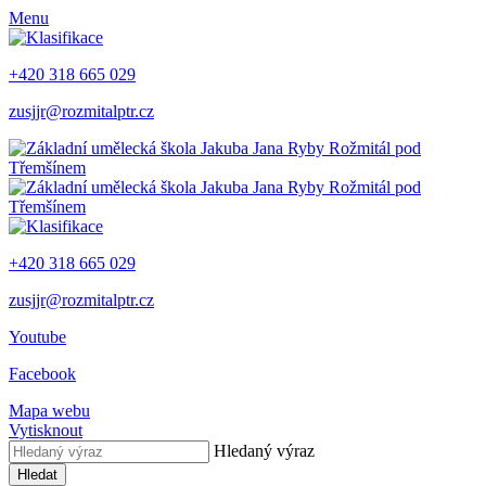
Menu
+420 318 665 029
zusjjr@rozmitalptr.cz
+420 318 665 029
zusjjr@rozmitalptr.cz
Youtube
Facebook
Mapa webu
Vytisknout
Hledaný výraz
Hledat