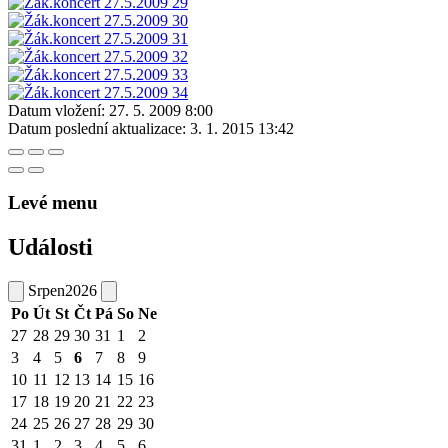
Datum vložení:
27. 5. 2009 8:00
Datum poslední aktualizace:
3. 1. 2015 13:42
Levé menu
Události
Srpen
2026
Po
Út
St
Čt
Pá
So
Ne
27
28
29
30
31
1
2
3
4
5
6
7
8
9
10
11
12
13
14
15
16
17
18
19
20
21
22
23
24
25
26
27
28
29
30
31
1
2
3
4
5
6