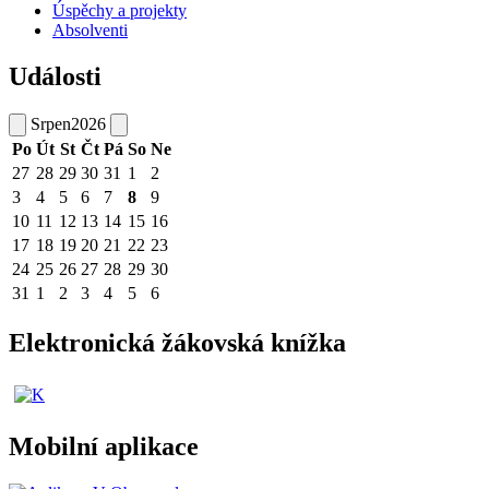
Úspěchy a projekty
Absolventi
Události
Srpen
2026
Po
Út
St
Čt
Pá
So
Ne
27
28
29
30
31
1
2
3
4
5
6
7
8
9
10
11
12
13
14
15
16
17
18
19
20
21
22
23
24
25
26
27
28
29
30
31
1
2
3
4
5
6
Elektronická žákovská knížka
Mobilní aplikace