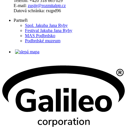
Telefon: +420 318 665 029
E-mail:
zusjjr@rozmitalptr.cz
Datová schránka: rxqpd96
Partneři
Spol. Jakuba Jana Ryby
Festival Jakuba Jana Ryby
MAS Podbrdsko
Podbrdské muzeum