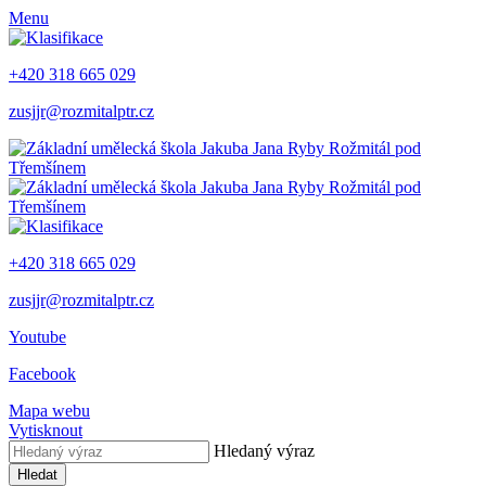
Menu
+420 318 665 029
zusjjr@rozmitalptr.cz
+420 318 665 029
zusjjr@rozmitalptr.cz
Youtube
Facebook
Mapa webu
Vytisknout
Hledaný výraz
Hledat