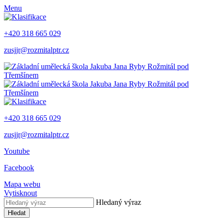
Menu
+420 318 665 029
zusjjr@rozmitalptr.cz
+420 318 665 029
zusjjr@rozmitalptr.cz
Youtube
Facebook
Mapa webu
Vytisknout
Hledaný výraz
Hledat