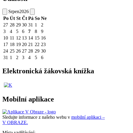
Srpen
2026
Po
Út
St
Čt
Pá
So
Ne
27
28
29
30
31
1
2
3
4
5
6
7
8
9
10
11
12
13
14
15
16
17
18
19
20
21
22
23
24
25
26
27
28
29
30
31
1
2
3
4
5
6
Elektronická žákovská knížka
Mobilní aplikace
Sledujte informace z našeho webu v
mobilní aplikaci –
V OBRAZE.
Místa vzdělávání: