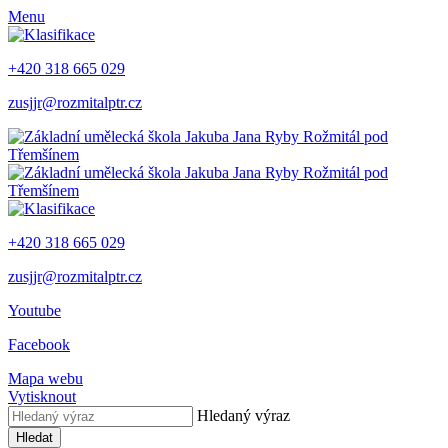
Menu
+420 318 665 029
zusjjr@rozmitalptr.cz
+420 318 665 029
zusjjr@rozmitalptr.cz
Youtube
Facebook
Mapa webu
Vytisknout
Hledaný výraz
Hledat