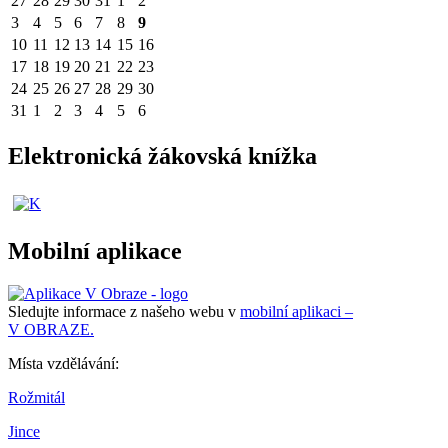
27
28
29
30
31
1
2
3
4
5
6
7
8
9
10
11
12
13
14
15
16
17
18
19
20
21
22
23
24
25
26
27
28
29
30
31
1
2
3
4
5
6
Elektronická žákovská knížka
Mobilní aplikace
Sledujte informace z našeho webu v
mobilní aplikaci –
V OBRAZE.
Místa vzdělávání:
Rožmitál
Jince