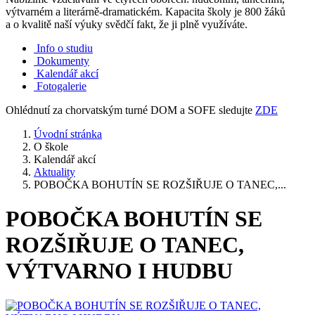
výtvarném a literárně-dramatickém. Kapacita školy je 800 žáků
a o kvalitě naší výuky svědčí fakt, že ji plně využíváte.
Info o studiu
Dokumenty
Kalendář akcí
Fotogalerie
Ohlédnutí za chorvatským turné DOM a SOFE sledujte
ZDE
Úvodní stránka
O škole
Kalendář akcí
Aktuality
POBOČKA BOHUTÍN SE ROZŠIŘUJE O TANEC,...
POBOČKA BOHUTÍN SE
ROZŠIŘUJE O TANEC,
VÝTVARNO I HUDBU