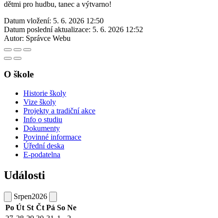
dětmi pro hudbu, tanec a výtvarno!
Datum vložení:
5. 6. 2026 12:50
Datum poslední aktualizace:
5. 6. 2026 12:52
Autor:
Správce Webu
O škole
Historie školy
Vize školy
Projekty a tradiční akce
Info o studiu
Dokumenty
Povinné informace
Úřední deska
E-podatelna
Události
Srpen
2026
Po
Út
St
Čt
Pá
So
Ne