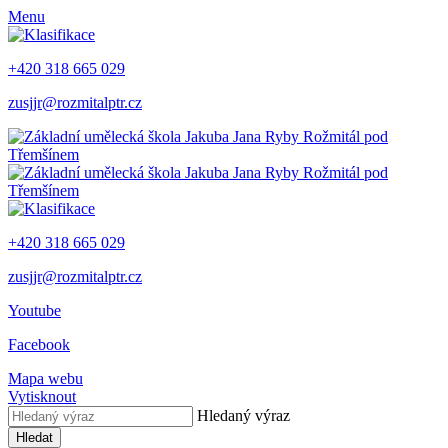
Menu
+420 318 665 029
zusjjr@rozmitalptr.cz
+420 318 665 029
zusjjr@rozmitalptr.cz
Youtube
Facebook
Mapa webu
Vytisknout
Hledaný výraz
Hledat