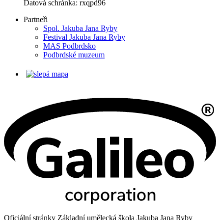
Datová schránka: rxqpd96
Partneři
Spol. Jakuba Jana Ryby
Festival Jakuba Jana Ryby
MAS Podbrdsko
Podbrdské muzeum
Oficiální stránky Základní umělecká škola Jakuba Jana Ryby