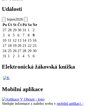
Události
Srpen
2026
Po
Út
St
Čt
Pá
So
Ne
27
28
29
30
31
1
2
3
4
5
6
7
8
9
10
11
12
13
14
15
16
17
18
19
20
21
22
23
24
25
26
27
28
29
30
31
1
2
3
4
5
6
Elektronická žákovská knížka
Mobilní aplikace
Sledujte informace z našeho webu v
mobilní aplikaci –