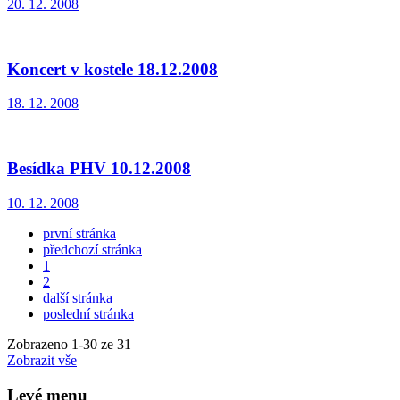
20. 12. 2008
Koncert v kostele 18.12.2008
18. 12. 2008
Besídka PHV 10.12.2008
10. 12. 2008
první stránka
předchozí stránka
1
2
další stránka
poslední stránka
Zobrazeno
1
-
30
ze 31
Zobrazit vše
Levé menu