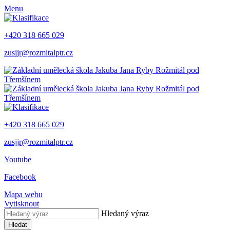
Menu
+420 318 665 029
zusjjr@rozmitalptr.cz
+420 318 665 029
zusjjr@rozmitalptr.cz
Youtube
Facebook
Mapa webu
Vytisknout
Hledaný výraz
Hledat