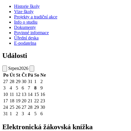
Historie školy
Vize školy
Projekty a tradiční akce
Info o studiu
Dokumenty
Povinné informace
Úřední deska
E-podatelna
Události
Srpen
2026
Po
Út
St
Čt
Pá
So
Ne
27
28
29
30
31
1
2
3
4
5
6
7
8
9
10
11
12
13
14
15
16
17
18
19
20
21
22
23
24
25
26
27
28
29
30
31
1
2
3
4
5
6
Elektronická žákovská knížka