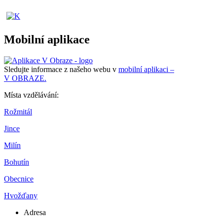
Mobilní aplikace
Sledujte informace z našeho webu v
mobilní aplikaci –
V OBRAZE.
Místa vzdělávání:
Rožmitál
Jince
Milín
Bohutín
Obecnice
Hvožďany
Adresa