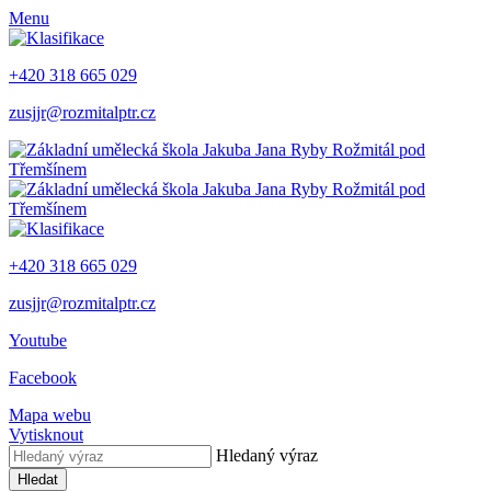
Menu
+420 318 665 029
zusjjr@rozmitalptr.cz
+420 318 665 029
zusjjr@rozmitalptr.cz
Youtube
Facebook
Mapa webu
Vytisknout
Hledaný výraz
Hledat