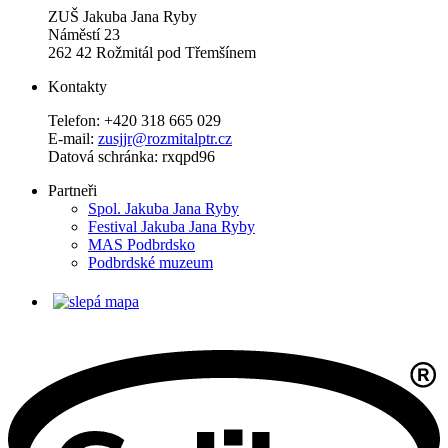
ZUŠ Jakuba Jana Ryby
Náměstí 23
262 42 Rožmitál pod Třemšínem
Kontakty
Telefon: +420 318 665 029
E-mail:
zusjjr@rozmitalptr.cz
Datová schránka: rxqpd96
Partneři
Spol. Jakuba Jana Ryby
Festival Jakuba Jana Ryby
MAS Podbrdsko
Podbrdské muzeum