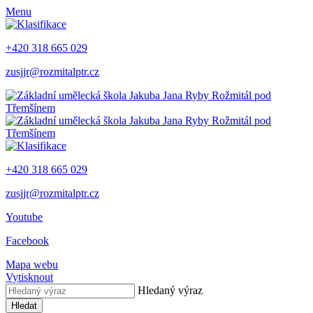
Menu
+420 318 665 029
zusjjr@rozmitalptr.cz
+420 318 665 029
zusjjr@rozmitalptr.cz
Youtube
Facebook
Mapa webu
Vytisknout
Hledaný výraz
Hledat