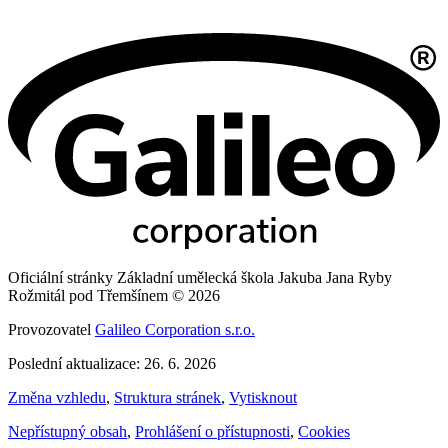
Oficiální stránky Základní umělecká škola Jakuba Jana Ryby
Rožmitál pod Třemšínem © 2026
Provozovatel
Galileo Corporation s.r.o.
Poslední aktualizace: 26. 6. 2026
Změna vzhledu
,
Struktura stránek
,
Vytisknout
Nepřístupný obsah
,
Prohlášení o přístupnosti
,
Cookies