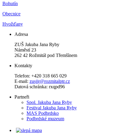
Bohutín
Obecnice
Hvožďany
Adresa
ZUŠ Jakuba Jana Ryby
Náměstí 23
262 42 Rožmitál pod Třemšínem
Kontakty
Telefon: +420 318 665 029
E-mail:
zusjjr@rozmitalptr.cz
Datová schránka: rxqpd96
Partneři
Spol. Jakuba Jana Ryby
Festival Jakuba Jana Ryby
MAS Podbrdsko
Podbrdské muzeum