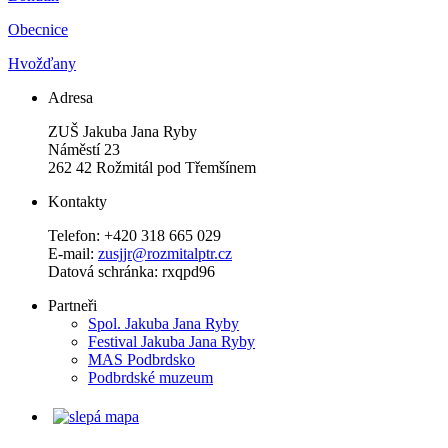
Obecnice
Hvožďany
Adresa
ZUŠ Jakuba Jana Ryby
Náměstí 23
262 42 Rožmitál pod Třemšínem
Kontakty
Telefon: +420 318 665 029
E-mail:
zusjjr@rozmitalptr.cz
Datová schránka: rxqpd96
Partneři
Spol. Jakuba Jana Ryby
Festival Jakuba Jana Ryby
MAS Podbrdsko
Podbrdské muzeum