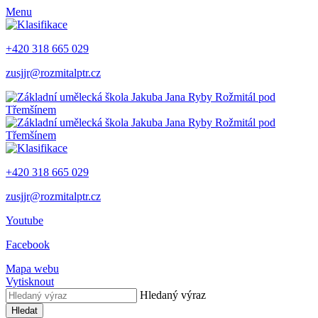
Menu
+420 318 665 029
zusjjr@rozmitalptr.cz
+420 318 665 029
zusjjr@rozmitalptr.cz
Youtube
Facebook
Mapa webu
Vytisknout
Hledaný výraz
Hledat