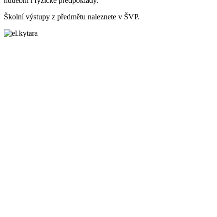
hudební i fyzické předpoklady.
Školní výstupy z předmětu naleznete v ŠVP.