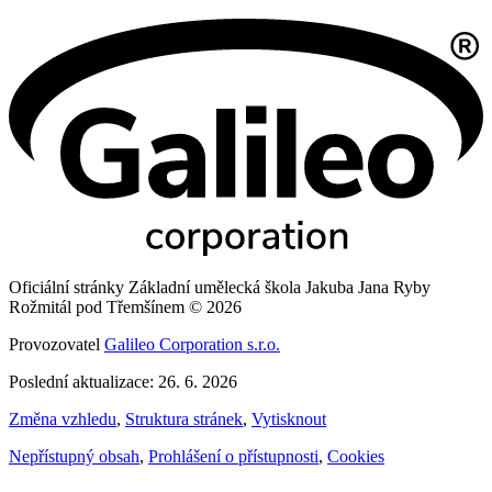
Oficiální stránky Základní umělecká škola Jakuba Jana Ryby
Rožmitál pod Třemšínem © 2026
Provozovatel
Galileo Corporation s.r.o.
Poslední aktualizace: 26. 6. 2026
Změna vzhledu
,
Struktura stránek
,
Vytisknout
Nepřístupný obsah
,
Prohlášení o přístupnosti
,
Cookies